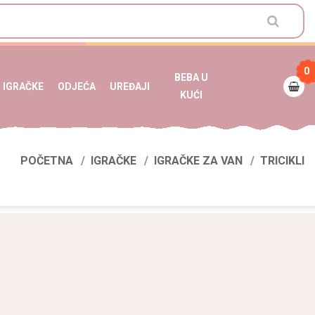
0
BEBA U
IGRAČKE
ODJEĆA
UREĐAJI
KUĆI
POČETNA
IGRAČKE
IGRAČKE ZA VAN
TRICIKLI