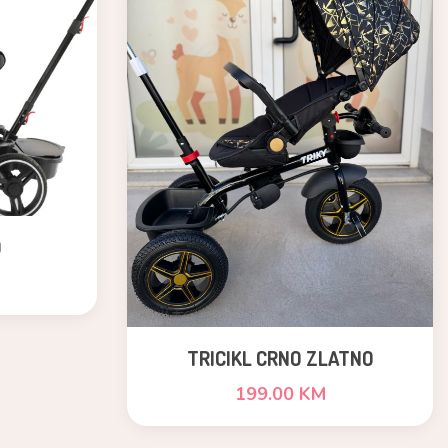
O
TRICIKL CRNO ZLATNO
199.00 KM