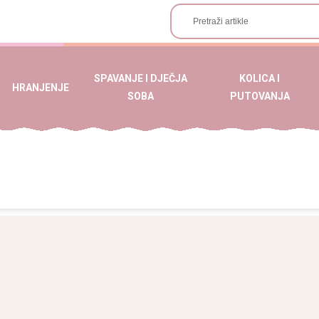
SPAVANJE I DJEČJA
KOLICA I
HRANJENJE
SOBA
PUTOVANJA