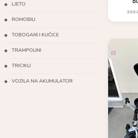
B
LJETO
399.
ROMOBILI
TOBOGANI I KUĆICE
TRAMPOLINI
TRICIKLI
VOZILA NA AKUMULATOR