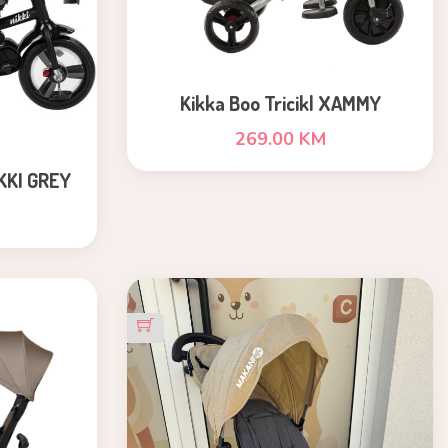
Kikka Boo Tricikl XAMMY
269.00 KM
KKI GREY