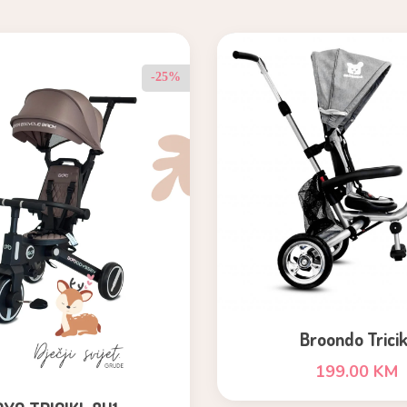
-25%
Broondo Tricik
199.00 KM