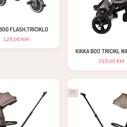
BOO FLASH,TRICIKLO
5U1,GREY
129.00 KM
KIKKA BOO TRICIKL NI
319.00 KM