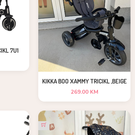
IKL 7U1
KIKKA BOO XAMMY TRICIKL ,BEIGE
269.00 KM