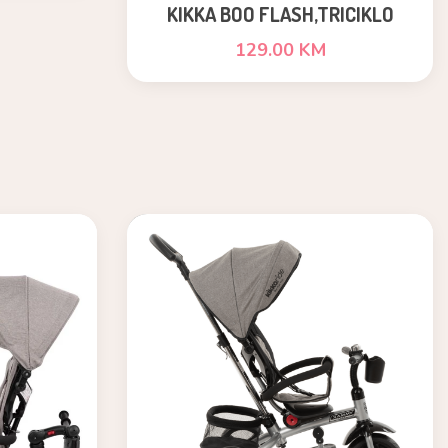
KIKKA BOO FLASH,TRICIKLO
5U1,ARMY GREEN
129.00 KM