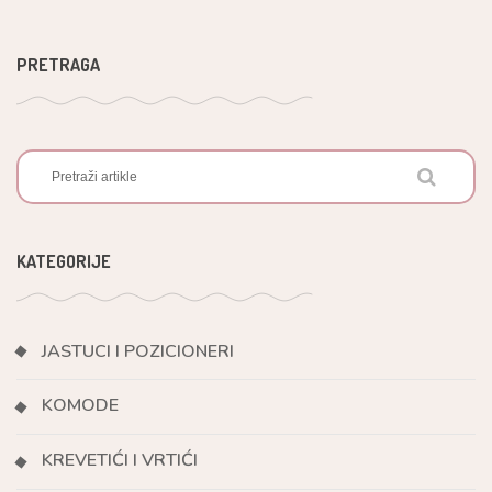
PRETRAGA
KATEGORIJE
JASTUCI I POZICIONERI
KOMODE
KREVETIĆI I VRTIĆI