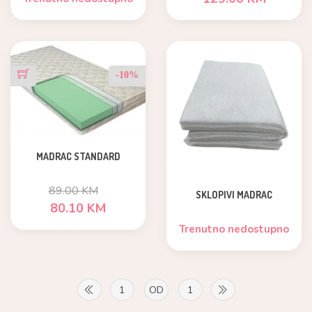
-10%
MADRAC STANDARD
89.00 KM
SKLOPIVI MADRAC
80.10 KM
Trenutno nedostupno
1
OD
1