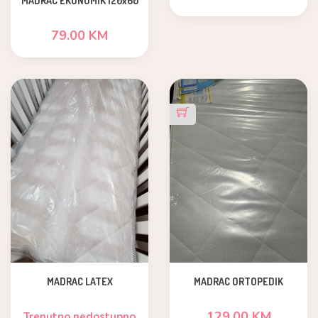
MADRAC EKONOMIK 120x60
79.00 KM
MADRAC ORTOPEDIK
MADRAC LATEX
129.00 KM
Trenutno nedostupno