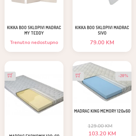
KIKKA BOO SKLOPIVI MADRAC
KIKKA BOO SKLOPIVI MADRAC
MY TEDDY
SIVO
79.00 KM
Trenutno nedostupno
-20%
MADRAC KING MEMORY 120x60
129.00 KM
103.20 KM