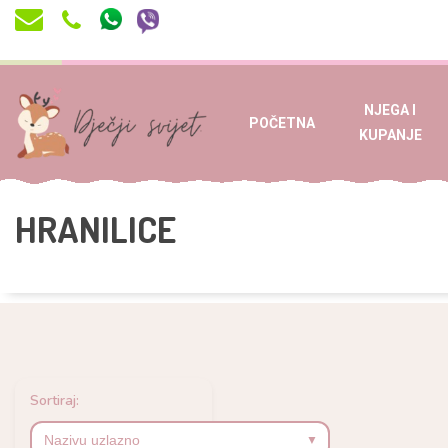
NJEGA I
POČETNA
KUPANJE
HRANILICE
Sortiraj: