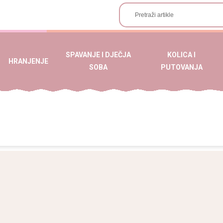
SPAVANJE I DJEČJA
KOLICA I
HRANJENJE
SOBA
PUTOVANJA