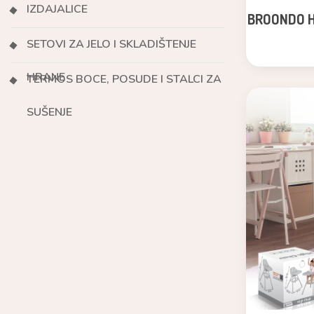
IZDAJALICE
BROONDO H
SETOVI ZA JELO I SKLADIŠTENJE
HRANE
TERMOS BOCE, POSUDE I STALCI ZA
SUŠENJE