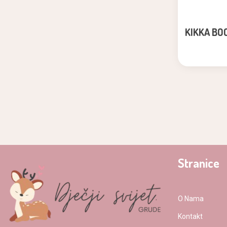
KIKKA BO
Stranice
O Nama
Kontakt