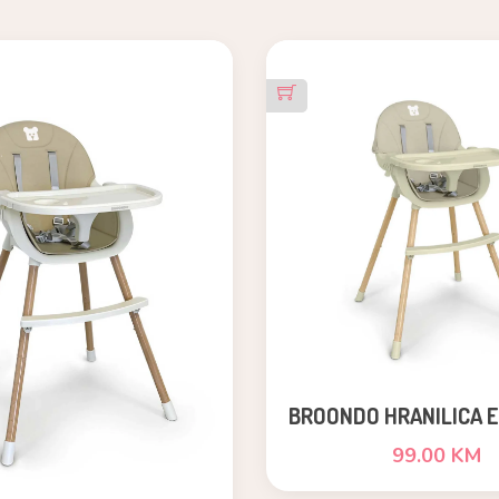
BROONDO HRANILICA E
KAMENO BIJE
99.00 KM