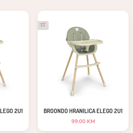
LEGO 2U1
BROONDO HRANILICA ELEGO 2U1
LA
ZELENA
99.00 KM