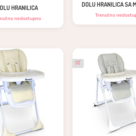
DOLU HRANILICA SA 
OLU HRANILICA
UMETKOM
Trenutno nedostu
enutno nedostupno