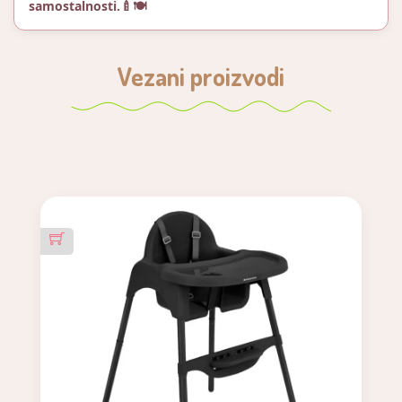
samostalnosti.🍼🍽️
Vezani proizvodi