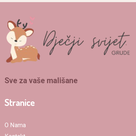
Sve za vaše mališane
Stranice
O Nama