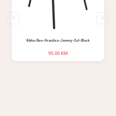
Kikka-Boo-Hranilica-Jammy-2u1-Black
95.00 KM