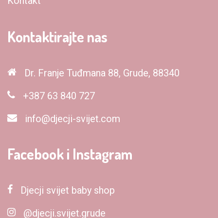
Kontakt
Kontaktirajte nas
Dr. Franje Tuđmana 88, Grude, 88340
+387 63 840 727
info@djecji-svijet.com
Facebook i Instagram
Djecji svijet baby shop
@djecji.svijet.grude