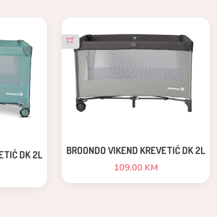
BROONDO VIKEND KREVETIĆ DK 2L
TIĆ DK 2L
SIVO
109.00 KM