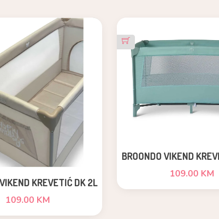
BROONDO VIKEND KREVE
BLUE
109.00 KM
VIKEND KREVETIĆ DK 2L
BEŽ
109.00 KM