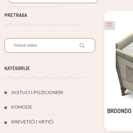
PRETRAGA
KATEGORIJE
JASTUCI I POZICIONERI
KOMODE
BROONDO 
KREVETIĆI I VRTIĆI