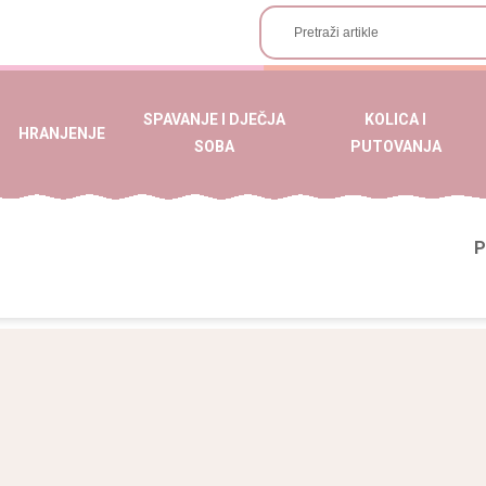
SPAVANJE I DJEČJA
KOLICA I
HRANJENJE
SOBA
PUTOVANJA
P