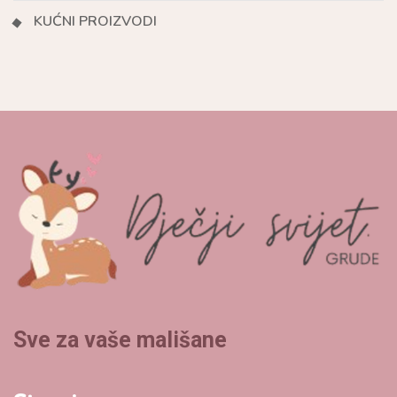
KUĆNI PROIZVODI
Sve za vaše mališane