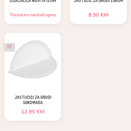
IZDAJALICA NUVITA 1215M
JASTUČIĆ ZA GRUDI 25KOM
8.90 KM
Trenutno nedostupno
JASTUČIĆI ZA GRUDI
50KOMADA
12.95 KM