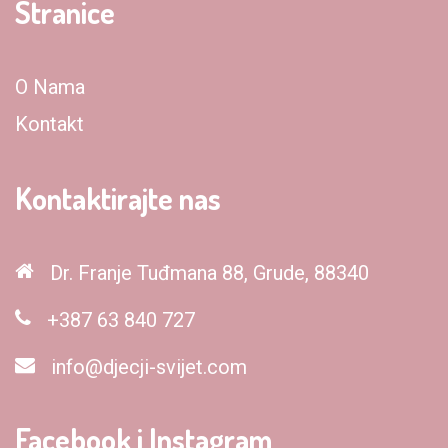
Stranice
O Nama
Kontakt
Kontaktirajte nas
Dr. Franje Tuđmana 88, Grude, 88340
+387 63 840 727
info@djecji-svijet.com
Facebook i Instagram