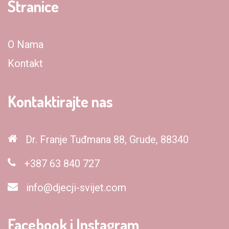
Stranice
O Nama
Kontakt
Kontaktirajte nas
Dr. Franje Tuđmana 88, Grude, 88340
+387 63 840 727
info@djecji-svijet.com
Facebook i Instagram