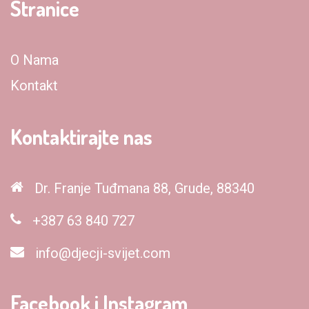
Stranice
O Nama
Kontakt
Kontaktirajte nas
Dr. Franje Tuđmana 88, Grude, 88340
+387 63 840 727
info@djecji-svijet.com
Facebook i Instagram