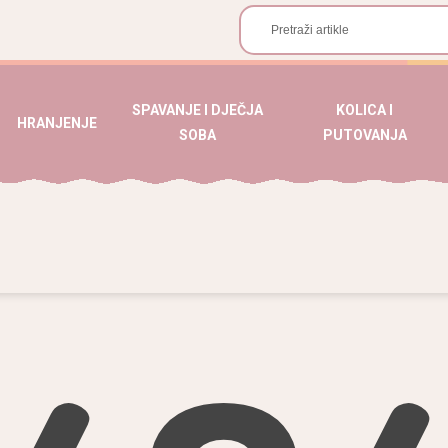
SPAVANJE I DJEČJA
KOLICA I
HRANJENJE
SOBA
PUTOVANJA