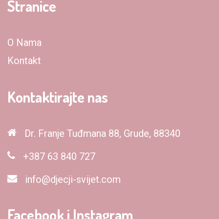
Stranice
O Nama
Kontakt
Kontaktirajte nas
Dr. Franje Tuđmana 88, Grude, 88340
+387 63 840 727
info@djecji-svijet.com
Facebook i Instagram