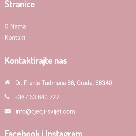
Stranice
O Nama
Kontakt
Kontaktirajte nas
Dr. Franje Tuđmana 88, Grude, 88340
+387 63 840 727
info@djecji-svijet.com
Facebook i Instagram