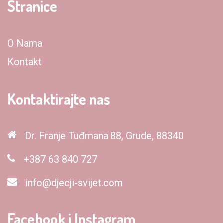
Stranice
O Nama
Kontakt
Kontaktirajte nas
Dr. Franje Tuđmana 88, Grude, 88340
+387 63 840 727
info@djecji-svijet.com
Facebook i Instagram