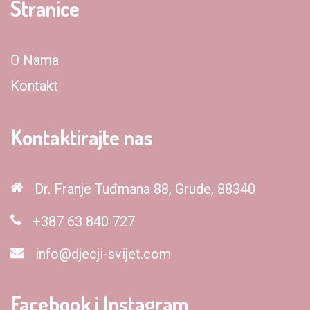
Stranice
O Nama
Kontakt
Kontaktirajte nas
Dr. Franje Tuđmana 88, Grude, 88340
+387 63 840 727
info@djecji-svijet.com
Facebook i Instagram