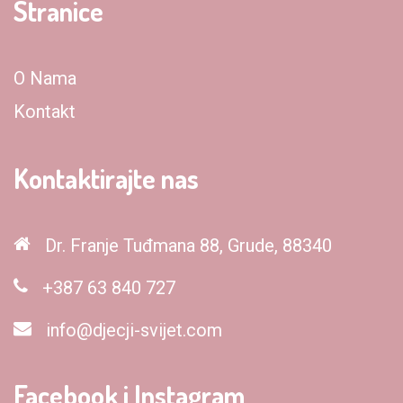
Stranice
O Nama
Kontakt
Kontaktirajte nas
Dr. Franje Tuđmana 88, Grude, 88340
+387 63 840 727
info@djecji-svijet.com
Facebook i Instagram