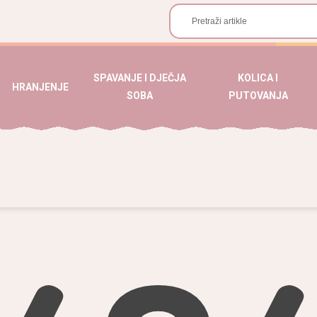
SPAVANJE I DJEČJA
KOLICA I
HRANJENJE
SOBA
PUTOVANJA