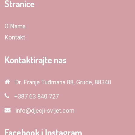
Stranice
O Nama
Kontakt
Kontaktirajte nas
Dr. Franje Tuđmana 88, Grude, 88340
+387 63 840 727
info@djecji-svijet.com
Facebook i Instagram