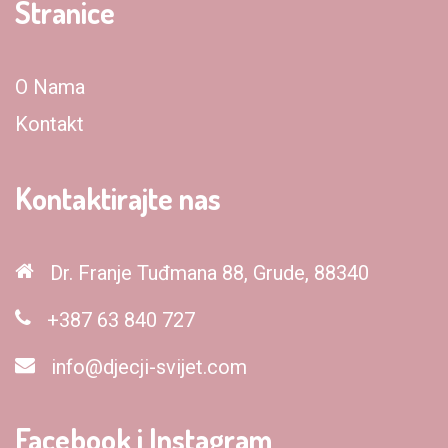
Stranice
O Nama
Kontakt
Kontaktirajte nas
Dr. Franje Tuđmana 88, Grude, 88340
+387 63 840 727
info@djecji-svijet.com
Facebook i Instagram