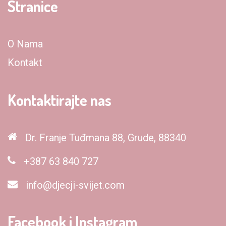
Stranice
O Nama
Kontakt
Kontaktirajte nas
Dr. Franje Tuđmana 88, Grude, 88340
+387 63 840 727
info@djecji-svijet.com
Facebook i Instagram