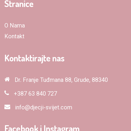
Stranice
O Nama
Kontakt
Kontaktirajte nas
Dr. Franje Tuđmana 88, Grude, 88340
+387 63 840 727
info@djecji-svijet.com
Facebook i Instagram