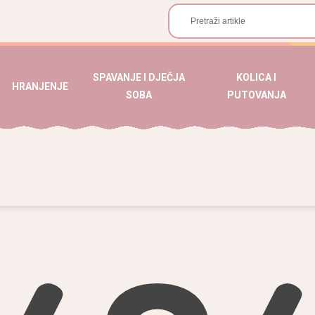
SPAVANJE I DJEČJA
KOLICA I
HRANJENJE
SOBA
PUTOVANJA