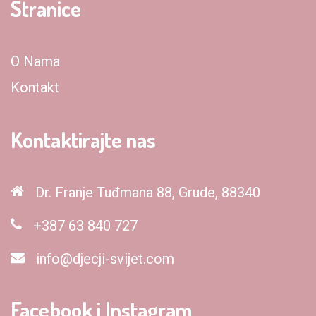
Stranice
O Nama
Kontakt
Kontaktirajte nas
Dr. Franje Tuđmana 88, Grude, 88340
+387 63 840 727
info@djecji-svijet.com
Facebook i Instagram