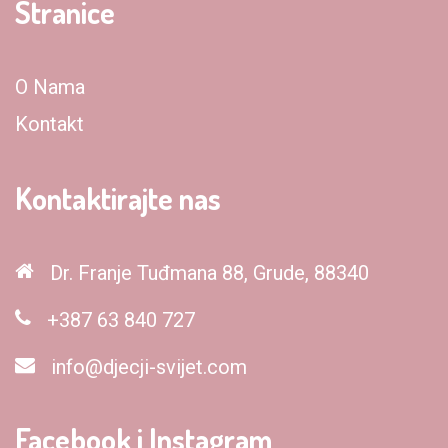
Stranice
O Nama
Kontakt
Kontaktirajte nas
Dr. Franje Tuđmana 88, Grude, 88340
+387 63 840 727
info@djecji-svijet.com
Facebook i Instagram