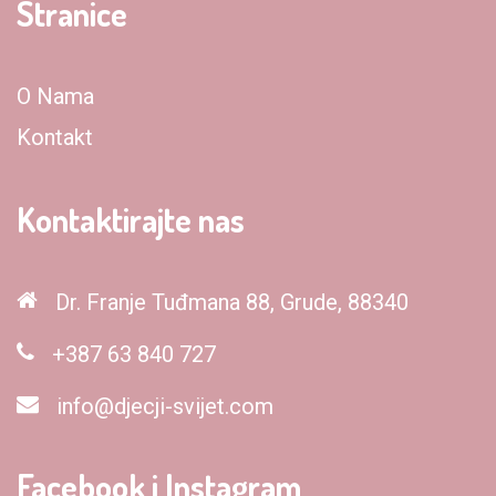
Stranice
O Nama
Kontakt
Kontaktirajte nas
Dr. Franje Tuđmana 88, Grude, 88340
+387 63 840 727
info@djecji-svijet.com
Facebook i Instagram