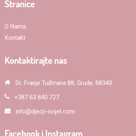
Stranice
O Nama
Kontakt
Kontaktirajte nas
Dr. Franje Tuđmana 88, Grude, 88340
+387 63 840 727
info@djecji-svijet.com
Facebook i Instagram