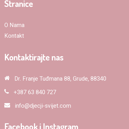
Stranice
O Nama
Kontakt
Kontaktirajte nas
Dr. Franje Tuđmana 88, Grude, 88340
+387 63 840 727
info@djecji-svijet.com
Facebook i Instagram