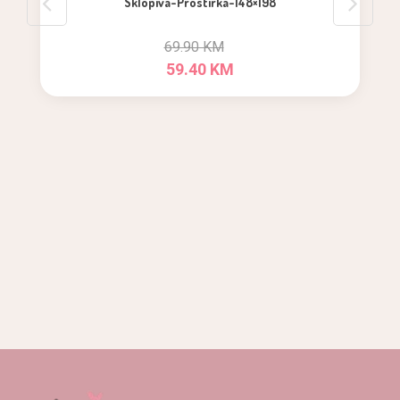
Sklopiva-Prostirka-148×198
69.90 KM
59.40 KM