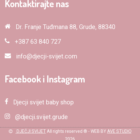
Kontaktirajte nas
Dr. Franje Tuđmana 88, Grude, 88340
+387 63 840 727
info@djecji-svijet.com
Facebook i Instagram
Djecji svijet baby shop
@djecji.svijet.grude
DJEČJI SVIJET
All rights reserved ® - WEB BY
AVE STUDIO
2026