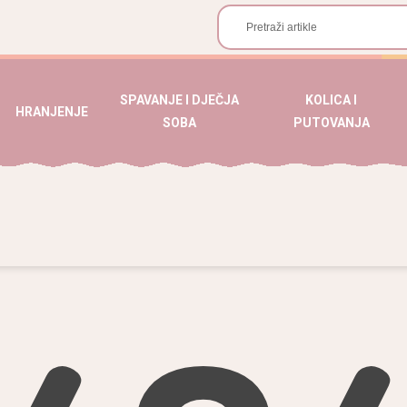
SPAVANJE I DJEČJA
KOLICA I
HRANJENJE
SOBA
PUTOVANJA