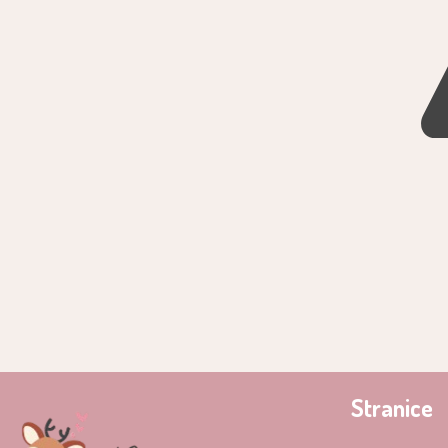
Stranice