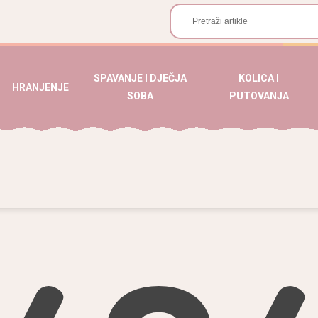
SPAVANJE I DJEČJA
KOLICA I
HRANJENJE
SOBA
PUTOVANJA