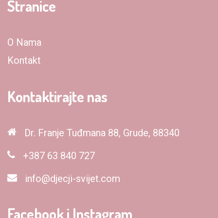
Stranice
O Nama
Kontakt
Kontaktirajte nas
Dr. Franje Tuđmana 88, Grude, 88340
+387 63 840 727
info@djecji-svijet.com
Facebook i Instagram