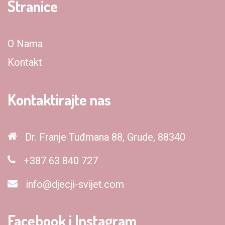
Stranice
O Nama
Kontakt
Kontaktirajte nas
Dr. Franje Tuđmana 88, Grude, 88340
+387 63 840 727
info@djecji-svijet.com
Facebook i Instagram