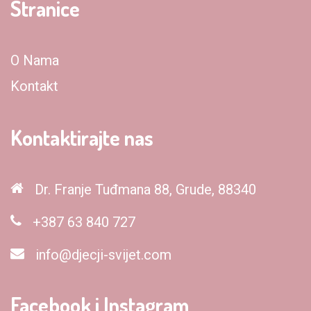
Stranice
O Nama
Kontakt
Kontaktirajte nas
Dr. Franje Tuđmana 88, Grude, 88340
+387 63 840 727
info@djecji-svijet.com
Facebook i Instagram