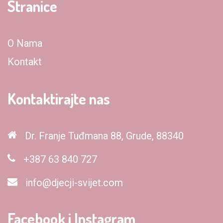
Stranice
O Nama
Kontakt
Kontaktirajte nas
Dr. Franje Tuđmana 88, Grude, 88340
+387 63 840 727
info@djecji-svijet.com
Facebook i Instagram