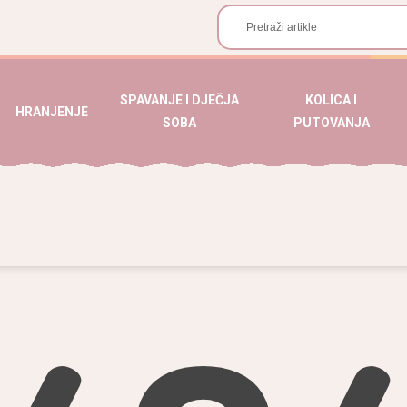
SPAVANJE I DJEČJA
KOLICA I
HRANJENJE
SOBA
PUTOVANJA