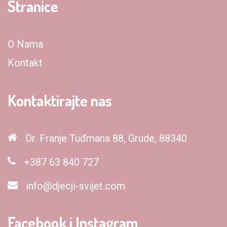
Stranice
O Nama
Kontakt
Kontaktirajte nas
Dr. Franje Tuđmana 88, Grude, 88340
+387 63 840 727
info@djecji-svijet.com
Facebook i Instagram