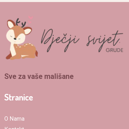
Sve za vaše mališane
Stranice
O Nama