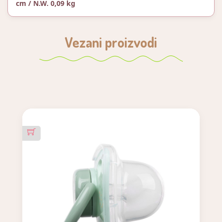
cm / N.W. 0,09 kg
Vezani proizvodi