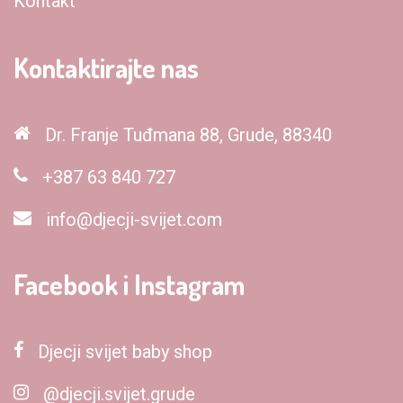
Kontakt
Kontaktirajte nas
Dr. Franje Tuđmana 88, Grude, 88340
+387 63 840 727
info@djecji-svijet.com
Facebook i Instagram
Djecji svijet baby shop
@djecji.svijet.grude