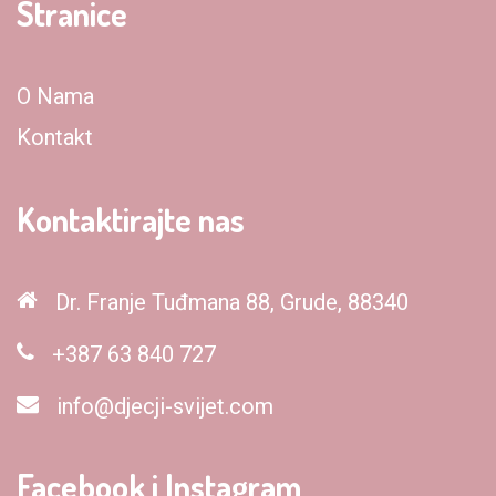
Stranice
O Nama
Kontakt
Kontaktirajte nas
Dr. Franje Tuđmana 88, Grude, 88340
+387 63 840 727
info@djecji-svijet.com
Facebook i Instagram