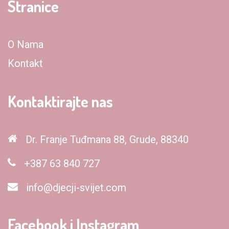
Stranice
O Nama
Kontakt
Kontaktirajte nas
Dr. Franje Tuđmana 88, Grude, 88340
+387 63 840 727
info@djecji-svijet.com
Facebook i Instagram