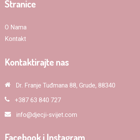
Stranice
O Nama
Kontakt
Kontaktirajte nas
Dr. Franje Tuđmana 88, Grude, 88340
+387 63 840 727
info@djecji-svijet.com
Facebook i Instagram