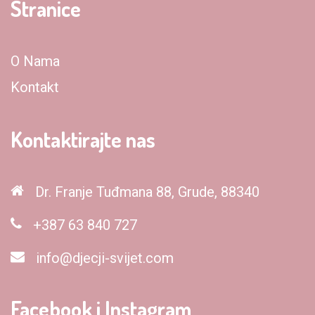
Stranice
O Nama
Kontakt
Kontaktirajte nas
Dr. Franje Tuđmana 88, Grude, 88340
+387 63 840 727
info@djecji-svijet.com
Facebook i Instagram