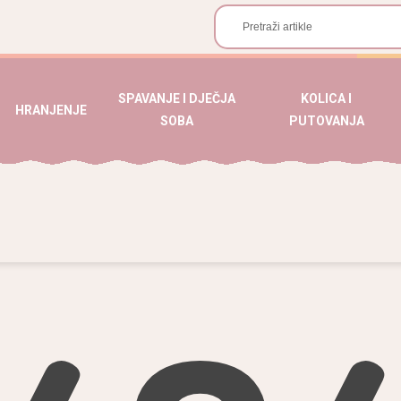
SPAVANJE I DJEČJA
KOLICA I
HRANJENJE
SOBA
PUTOVANJA