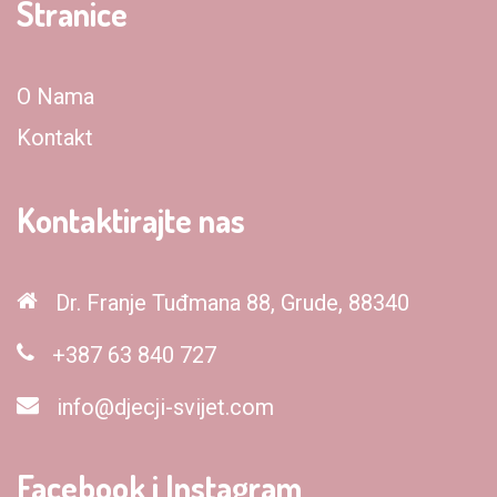
Stranice
O Nama
Kontakt
Kontaktirajte nas
Dr. Franje Tuđmana 88, Grude, 88340
+387 63 840 727
info@djecji-svijet.com
Facebook i Instagram