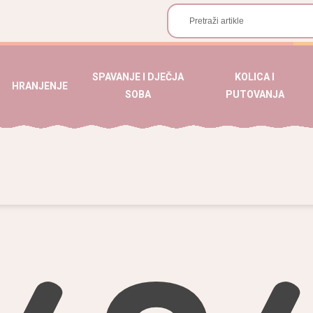
SPAVANJE I DJEČJA
KOLICA I
HRANJENJE
SOBA
PUTOVANJA