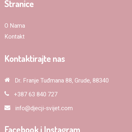
Stranice
O Nama
Kontakt
Kontaktirajte nas
Dr. Franje Tuđmana 88, Grude, 88340
+387 63 840 727
info@djecji-svijet.com
Facebook i Instagram