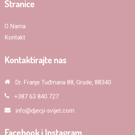
Stranice
O Nama
Kontakt
Kontaktirajte nas
Dr. Franje Tuđmana 88, Grude, 88340
+387 63 840 727
info@djecji-svijet.com
Facebook i Instagram