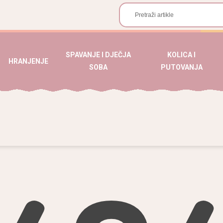
SPAVANJE I DJEČJA
KOLICA I
HRANJENJE
SOBA
PUTOVANJA